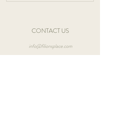
CONTACT US
info@filionsplace.com