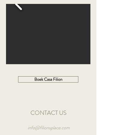
Boek Casa Filion
CONTACT US
info@filionsplace.com