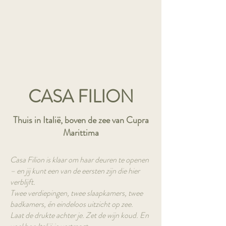
Book A Room
CASA FILION
Thuis in Italië, boven de zee van Cupra
Marittima
Casa Filion is klaar om haar deuren te openen
– en jij kunt een van de eersten zijn die hier
verblijft.
Twee verdiepingen, twee slaapkamers, twee
badkamers, én eindeloos uitzicht op zee.
Laat de drukte achter je. Zet de wijn koud. En