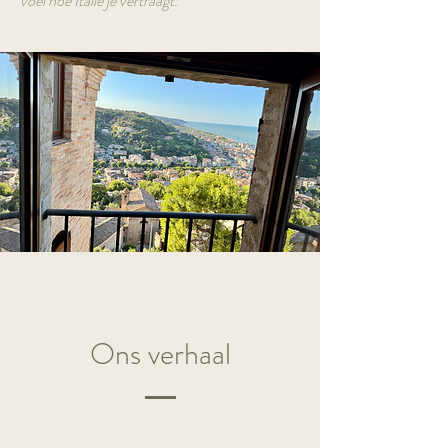
voel hoe Italië je vertraagt.
Ons verhaal