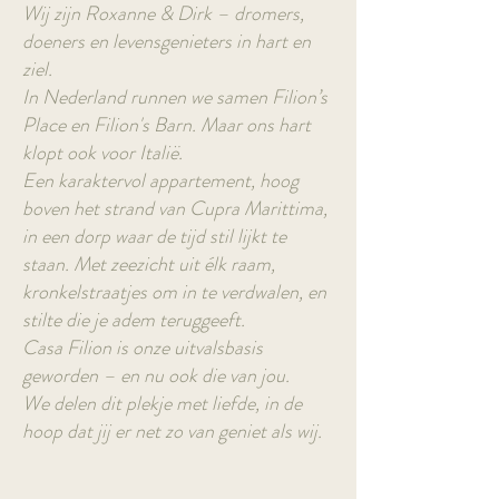
Wij zijn Roxanne & Dirk – dromers,
doeners en levensgenieters in hart en
ziel.
In Nederland runnen we samen Filion’s
Place en Filion's Barn. Maar ons hart
klopt ook voor Italië.
Een karaktervol appartement, hoog
boven het strand van Cupra Marittima,
in een dorp waar de tijd stil lijkt te
staan. Met zeezicht uit élk raam,
kronkelstraatjes om in te verdwalen, en
stilte die je adem teruggeeft.
Casa Filion is onze uitvalsbasis
geworden – en nu ook die van jou.
We delen dit plekje met liefde, in de
hoop dat jij er net zo van geniet als wij.