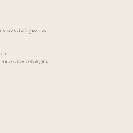
r onze catering service
ten.
a we uw mail ontvangen.)