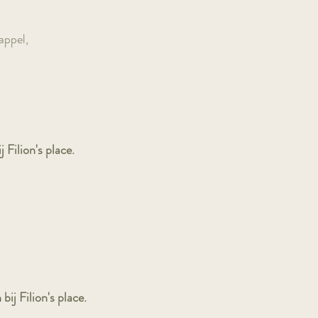
appel,
 Filion's place.
ij Filion's place.