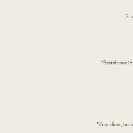
- Gro
*Bestel voor 18:
*Voor diner, beste