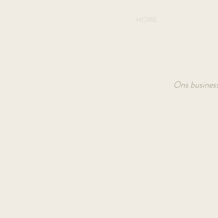
HOME
Ons business-