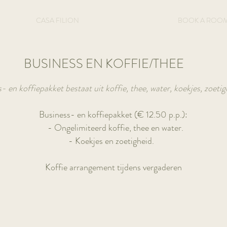
CASA FILION
BOOK A ROO
BUSINESS EN KOFFIE/THEE
 en koffiepakket bestaat uit koffie, thee, water, koekjes, zoetig
Business- en koffiepakket (€ 12.50 p.p.):
- Ongelimiteerd koffie, thee en water.
- Koekjes en zoetigheid.
Koffie arrangement tijdens vergaderen